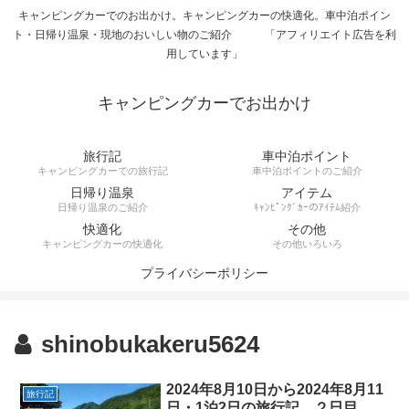
キャンピングカーでのお出かけ。キャンピングカーの快適化。車中泊ポイン
ト・日帰り温泉・現地のおいしい物のご紹介 「アフィリエイト広告を利
用しています」
キャンピングカーでお出かけ
旅行記
車中泊ポイント
キャンピングカーでの旅行記
車中泊ポイントのご紹介
日帰り温泉
アイテム
日帰り温泉のご紹介
ｷｬﾝﾋﾟﾝｸﾞｶｰのｱｲﾃﾑ紹介
快適化
その他
キャンピングカーの快適化
その他いろいろ
プライバシーポリシー
shinobukakeru5624
2024年8月10日から2024年8月11
旅行記
日・1泊2日の旅行記 ２日目