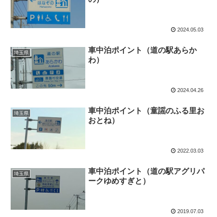
2024.05.03
車中泊ポイント（道の駅あらか
埼玉県
わ）
2024.04.26
車中泊ポイント（童謡のふる里お
埼玉県
おとね）
2022.03.03
車中泊ポイント（道の駅アグリパ
埼玉県
ークゆめすぎと）
2019.07.03