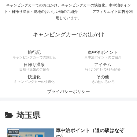
キャンピングカーでのお出かけ。キャンピングカーの快適化。車中泊ポイン
ト・日帰り温泉・現地のおいしい物のご紹介 「アフィリエイト広告を利
用しています」
キャンピングカーでお出かけ
旅行記
車中泊ポイント
キャンピングカーでの旅行記
車中泊ポイントのご紹介
日帰り温泉
アイテム
日帰り温泉のご紹介
ｷｬﾝﾋﾟﾝｸﾞｶｰのｱｲﾃﾑ紹介
快適化
その他
キャンピングカーの快適化
その他いろいろ
プライバシーポリシー
埼玉県
車中泊ポイント（道の駅はなぞ
埼玉県
の）