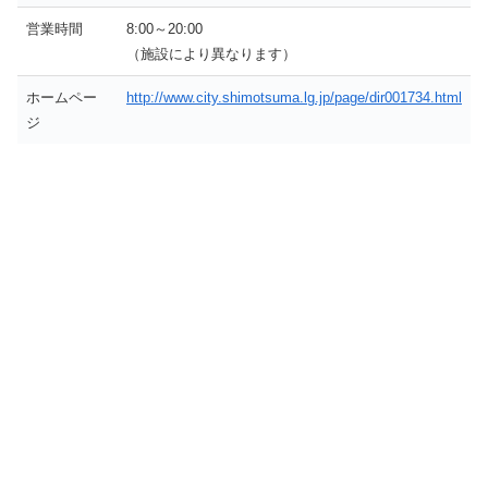
営業時間
8:00～20:00
（施設により異なります）
ホームペー
http://www.city.shimotsuma.lg.jp/page/dir001734.html
ジ