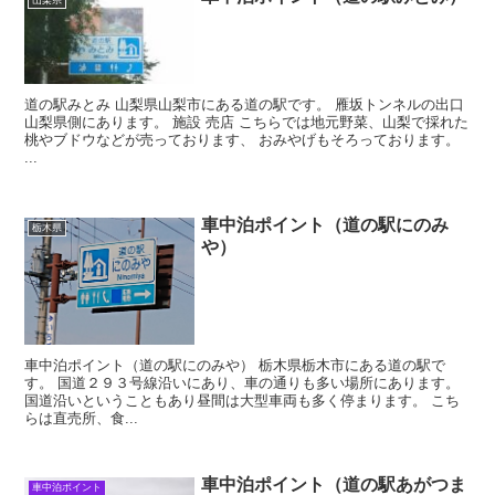
道の駅みとみ 山梨県山梨市にある道の駅です。 雁坂トンネルの出口
山梨県側にあります。 施設 売店 こちらでは地元野菜、山梨で採れた
桃やブドウなどが売っております、 おみやげもそろっております。
...
車中泊ポイント（道の駅にのみ
栃木県
や）
車中泊ポイント（道の駅にのみや） 栃木県栃木市にある道の駅で
す。 国道２９３号線沿いにあり、車の通りも多い場所にあります。
国道沿いということもあり昼間は大型車両も多く停まります。 こち
らは直売所、食...
車中泊ポイント（道の駅あがつま
車中泊ポイント