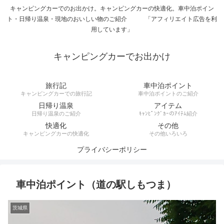
キャンピングカーでのお出かけ。キャンピングカーの快適化。車中泊ポイン
ト・日帰り温泉・現地のおいしい物のご紹介 「アフィリエイト広告を利
用しています」
キャンピングカーでお出かけ
旅行記
車中泊ポイント
キャンピングカーでの旅行記
車中泊ポイントのご紹介
日帰り温泉
アイテム
日帰り温泉のご紹介
ｷｬﾝﾋﾟﾝｸﾞｶｰのｱｲﾃﾑ紹介
快適化
その他
キャンピングカーの快適化
その他いろいろ
プライバシーポリシー
車中泊ポイント（道の駅しもつま）
茨城県