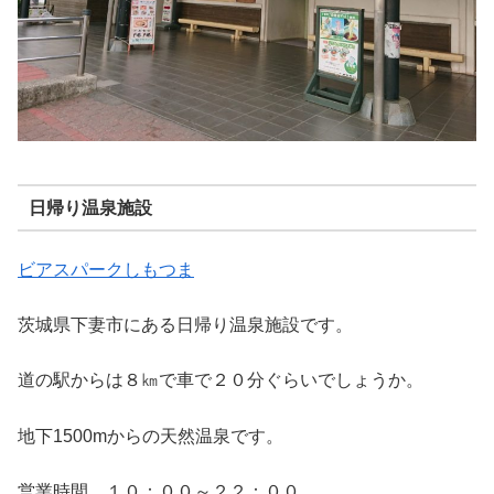
日帰り温泉施設
ビアスパークしもつま
茨城県下妻市にある日帰り温泉施設です。
道の駅からは８㎞で車で２０分ぐらいでしょうか。
地下1500mからの天然温泉です。
営業時間 １０：００～２２：００