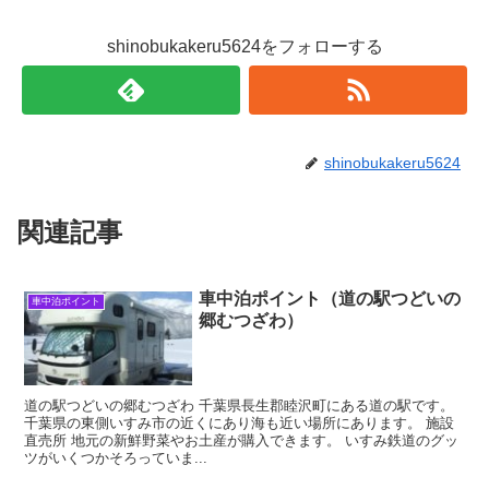
shinobukakeru5624をフォローする
shinobukakeru5624
関連記事
車中泊ポイント（道の駅つどいの
車中泊ポイント
郷むつざわ）
道の駅つどいの郷むつざわ 千葉県長生郡睦沢町にある道の駅です。
千葉県の東側いすみ市の近くにあり海も近い場所にあります。 施設
直売所 地元の新鮮野菜やお土産が購入できます。 いすみ鉄道のグッ
ツがいくつかそろっていま...