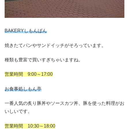
BAKERYしもんぱん
焼きたてパンやサンドイッチがそろっています。
種類も豊富で買いすぎちゃいますね。
営業時間 9:00～17:00
お食事処しもん亭
一番人気の炙り豚丼やソースカツ丼、豚を使った料理がお
いしいです。
営業時間 10:30～18:00