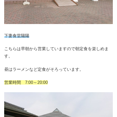
下妻食堂陽陽
こちらは早朝から営業していますので朝定食を楽しめま
す。
昼はラーメンなど定食がそろっています。
営業時間 7:00～20:00