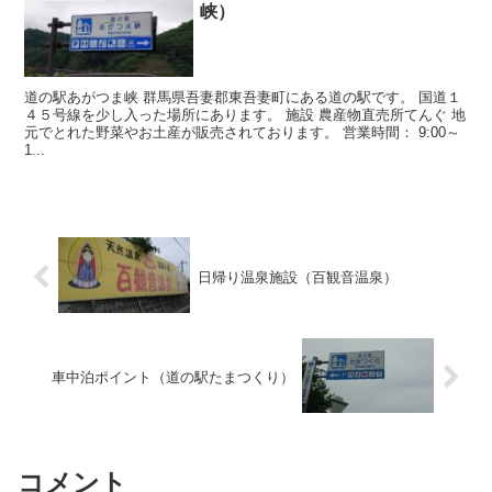
峡）
道の駅あがつま峡 群馬県吾妻郡東吾妻町にある道の駅です。 国道１
４５号線を少し入った場所にあります。 施設 農産物直売所てんぐ 地
元でとれた野菜やお土産が販売されております。 営業時間： 9:00～
1...
日帰り温泉施設（百観音温泉）
車中泊ポイント（道の駅たまつくり）
コメント