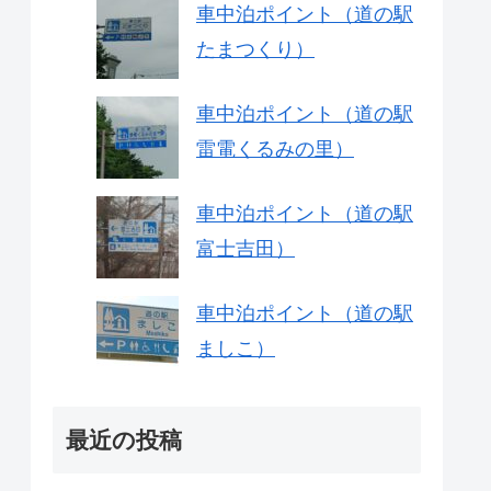
車中泊ポイント（道の駅
たまつくり）
車中泊ポイント（道の駅
雷電くるみの里）
車中泊ポイント（道の駅
富士吉田）
車中泊ポイント（道の駅
ましこ）
最近の投稿