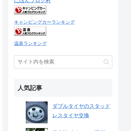
にほんブログ村
キャンピングカーランキング
温泉ランキング
人気記事
ダブルタイヤのスタッド
レスタイヤ交換