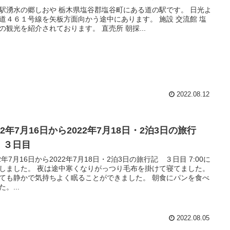
駅湧水の郷しおや 栃木県塩谷郡塩谷町にある道の駅です。 日光よ
道４６１号線を矢板方面向かう途中にあります。 施設 交流館 塩
の観光を紹介されております。 直売所 朝採...
2022.08.12
22年7月16日から2022年7月18日・2泊3日の旅行
 ３日目
22年7月16日から2022年7月18日・2泊3日の旅行記 ３日目 7:00に
しました。 夜は途中寒くなりがっつり毛布を掛けて寝てました。
ても静かで気持ちよく眠ることができました。 朝食にパンを食べ
。...
2022.08.05