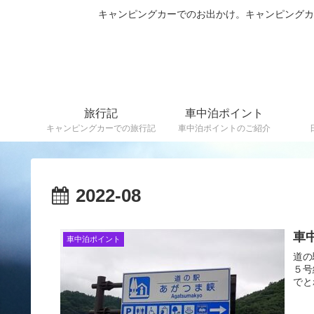
キャンピングカーでのお出かけ。キャンピング
旅行記
車中泊ポイント
キャンピングカーでの旅行記
車中泊ポイントのご紹介
2022-08
車
車中泊ポイント
道の
５号
でと