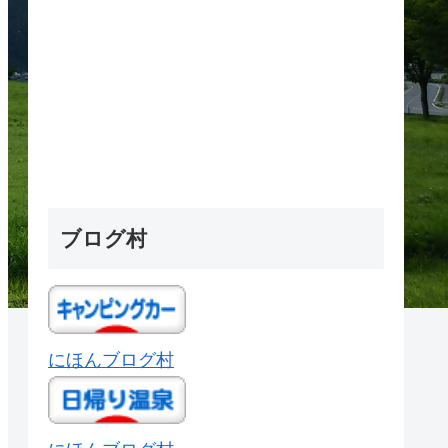
ブログ村
にほんブログ村