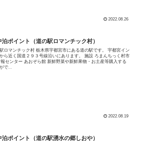
2022.08.26
中泊ポイント（道の駅ロマンチック村）
駅ロマンチック村 栃木県宇都宮市にある道の駅です。 宇都宮イン
から近く国道２９３号線沿いにあります。 施設 ろまんちっく村市
情報センター あおぞら館 新鮮野菜や新鮮果物・お土産等購入する
で...
2022.08.19
中泊ポイント（道の駅湧水の郷しおや）