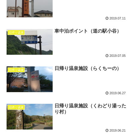
2019.07.11
車中泊ポイント（道の駅小谷）
日帰り温泉
2019.07.05
日帰り温泉施設（らくちーの）
日帰り温泉
2019.06.27
日帰り温泉施設（くわどり湯った
日帰り温泉
り村）
2019.06.21