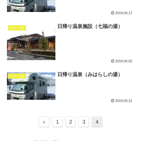
2019.04.17
日帰り温泉施設（七福の湯）
日帰り温泉
2019.04.02
日帰り温泉（みはらしの湯）
日帰り温泉
2019.03.21
1
2
3
4