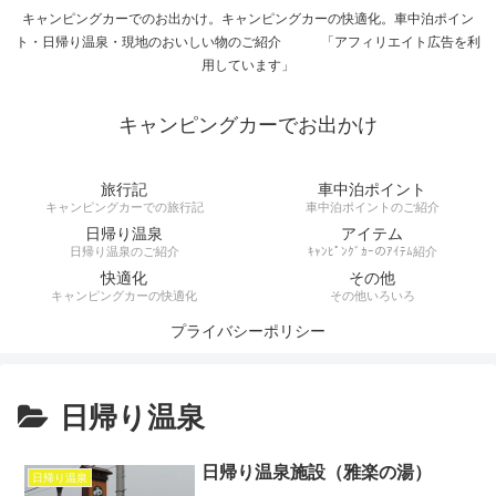
キャンピングカーでのお出かけ。キャンピングカーの快適化。車中泊ポイン
ト・日帰り温泉・現地のおいしい物のご紹介 「アフィリエイト広告を利
用しています」
キャンピングカーでお出かけ
旅行記
車中泊ポイント
キャンピングカーでの旅行記
車中泊ポイントのご紹介
日帰り温泉
アイテム
日帰り温泉のご紹介
ｷｬﾝﾋﾟﾝｸﾞｶｰのｱｲﾃﾑ紹介
快適化
その他
キャンピングカーの快適化
その他いろいろ
プライバシーポリシー
日帰り温泉
日帰り温泉施設（雅楽の湯）
日帰り温泉