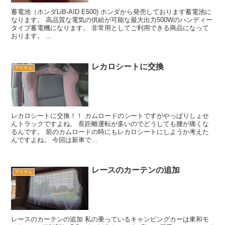
蓄電池（ホンダLiB-AID E500) ホンダから発売しております蓄電池に
なります。 高品質な電気の供給が可能な最大出力500Wのハンディー
タイプ蓄電機になります。 非常用としてご利用できる商品になって
おります。 ...
レカロシートに交換
アイテム
レカロシートに交換！！ カムロードのシートですがやっぱりしょせ
んトラックですよね。 長距離運転が多いのでどうしても腰が痛くな
るんです。 前のカムロードの時にもレカロシートにしようか考えた
んですよね。 今回は新車で...
レースのカーテンの追加
アイテム
レースのカーテンの追加 私の乗っているキャンピングカーは東和モ