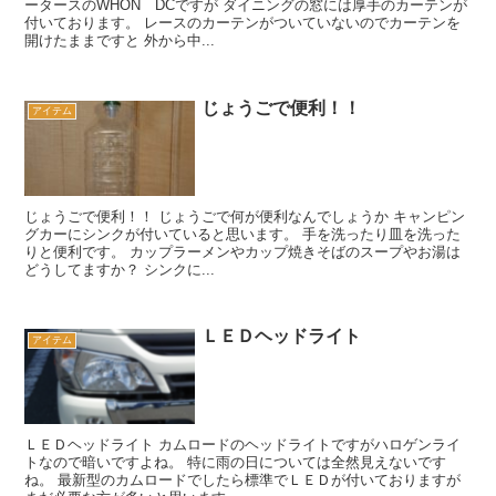
ータースのWHON DCですが ダイニングの窓には厚手のカーテンが
付いております。 レースのカーテンがついていないのでカーテンを
開けたままですと 外から中...
じょうごで便利！！
アイテム
じょうごで便利！！ じょうごで何が便利なんでしょうか キャンピン
グカーにシンクが付いていると思います。 手を洗ったり皿を洗った
りと便利です。 カップラーメンやカップ焼きそばのスープやお湯は
どうしてますか？ シンクに...
ＬＥＤヘッドライト
アイテム
ＬＥＤヘッドライト カムロードのヘッドライトですがハロゲンライ
トなので暗いですよね。 特に雨の日については全然見えないです
ね。 最新型のカムロードでしたら標準でＬＥＤが付いておりますが