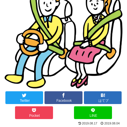
Twitter
Facebook
はてブ
Pocket
LINE
2019.08.17
2019.08.04