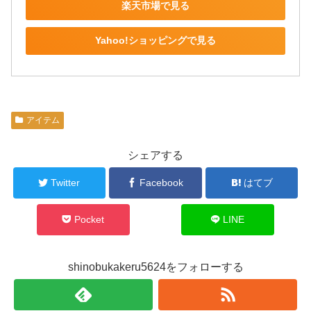
楽天市場で見る
Yahoo!ショッピングで見る
アイテム
シェアする
Twitter
Facebook
はてブ
Pocket
LINE
shinobukakeru5624をフォローする