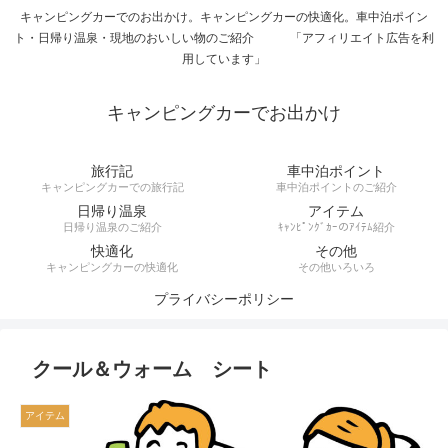
キャンピングカーでのお出かけ。キャンピングカーの快適化。車中泊ポイン
ト・日帰り温泉・現地のおいしい物のご紹介 「アフィリエイト広告を利
用しています」
キャンピングカーでお出かけ
旅行記
車中泊ポイント
キャンピングカーでの旅行記
車中泊ポイントのご紹介
日帰り温泉
アイテム
日帰り温泉のご紹介
ｷｬﾝﾋﾟﾝｸﾞｶｰのｱｲﾃﾑ紹介
快適化
その他
キャンピングカーの快適化
その他いろいろ
プライバシーポリシー
クール＆ウォーム シート
アイテム