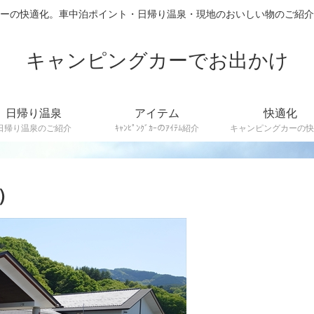
カーの快適化。車中泊ポイント・日帰り温泉・現地のおいしい物のご
キャンピングカーでお出かけ
日帰り温泉
アイテム
快適化
日帰り温泉のご紹介
ｷｬﾝﾋﾟﾝｸﾞｶｰのｱｲﾃﾑ紹介
キャンピングカーの快
）