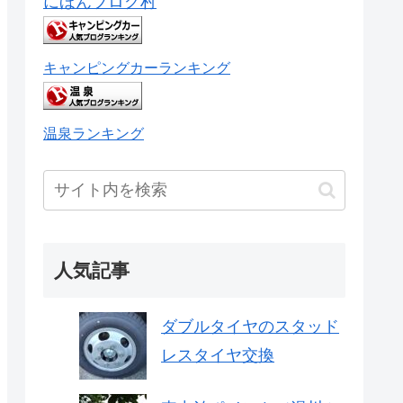
にほんブログ村
キャンピングカーランキング
温泉ランキング
人気記事
ダブルタイヤのスタッド
レスタイヤ交換