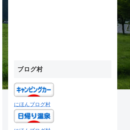
ブログ村
にほんブログ村