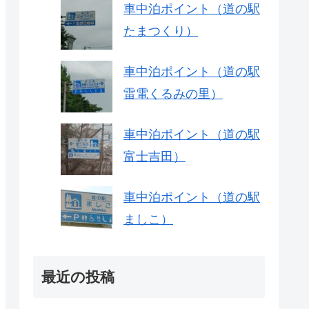
車中泊ポイント（道の駅
たまつくり）
車中泊ポイント（道の駅
雷電くるみの里）
車中泊ポイント（道の駅
富士吉田）
車中泊ポイント（道の駅
ましこ）
最近の投稿