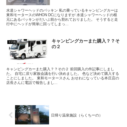
水道シャワーヘッドのパッキン 私の乗っているキャンピングカーは
東和モータースのWHON DCになりますが 水道シャワーヘッドの根
元にあるパッキンがだいぶ前から割れておりました。 そうすると走
行中にヘッドが簡単に回ってしまっ...
キャンピングカーまた購入？？そ
その他
の２
キャンピングカーまた購入？？その２ 前回購入の件記事にしまし
た。 自宅に戻り家族会議を行い決めました。 色など決めて購入する
ことにしました。 東和モータースさん おせわになっている本庄店の
店長さんに電話で報告しまし...
日帰り温泉施設（らくちーの）