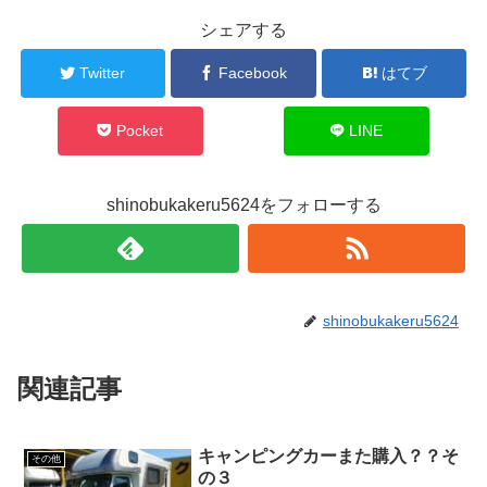
シェアする
Twitter
Facebook
はてブ
Pocket
LINE
shinobukakeru5624をフォローする
shinobukakeru5624
関連記事
キャンピングカーまた購入？？そ
その他
の３