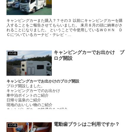
キャンピングカーまた購入？？その３ 以前にキャンピングカーを購
入することをご報告させてもらいました。 来月８月の頭に納車がさ
れることになりました。 ということで今使用しているＷＯＨＮ Ｄ
Ｃについているカーナビ・テレビ・...
キャンピングカーでお出かけ ブ
その他
ログ開設
キャンピングカーでお出かけのブログ開設
ブログ開設しました。
キャンピングカーでのお出かけ
車中泊ポイントのご紹介
日帰り温泉のご紹介
現地のおいしい物のご紹介
キャンピングカーの快適化をご紹介
電動歯ブラシはご利用ですか？
その他