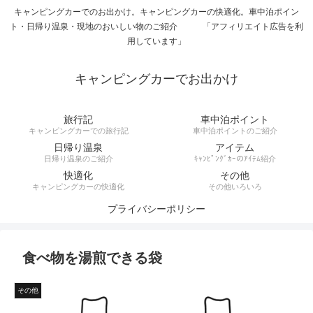
キャンピングカーでのお出かけ。キャンピングカーの快適化。車中泊ポイン
ト・日帰り温泉・現地のおいしい物のご紹介 「アフィリエイト広告を利
用しています」
キャンピングカーでお出かけ
旅行記
車中泊ポイント
キャンピングカーでの旅行記
車中泊ポイントのご紹介
日帰り温泉
アイテム
日帰り温泉のご紹介
ｷｬﾝﾋﾟﾝｸﾞｶｰのｱｲﾃﾑ紹介
快適化
その他
キャンピングカーの快適化
その他いろいろ
プライバシーポリシー
食べ物を湯煎できる袋
その他