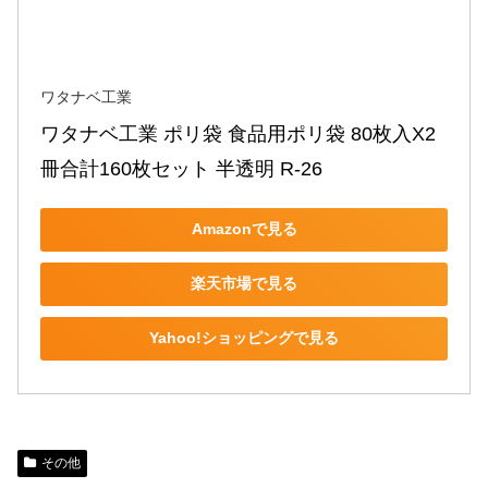
ワタナベ工業
ワタナベ工業 ポリ袋 食品用ポリ袋 80枚入X2
冊合計160枚セット 半透明 R-26
Amazonで見る
楽天市場で見る
Yahoo!ショッピングで見る
その他