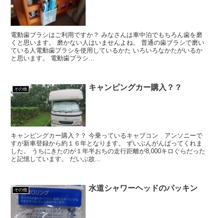
電動歯ブラシはご利用ですか？ みなさんは車中泊でもちろん歯を磨
くと思います。 磨かない人はいませんよね。 普通の歯ブラシで磨い
ている人電動歯ブラシを使用しているかた いろいろなかたがいるか
と思います。 電動歯ブラシ...
キャンピングカー購入？？
その他
キャンピングカー購入？？ 今乗っているキャブコン アンソニーで
すが新車登録から約１６年となります。 ずいぶんがんばってくれま
した。 うちにきたのが１年半おちの走行距離が8,000キロぐらだった
と記憶しています。 だいぶ故...
水道シャワーヘッドのパッキン
その他