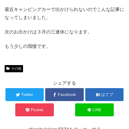
最近キャンピングカーで出かけられないのでこんな記事に
なってしまいました。
次のお出かけは３月の三連休になります。
もう少しの我慢です。
その他
シェアする
Twitter
Facebook
はてブ
Pocket
LINE