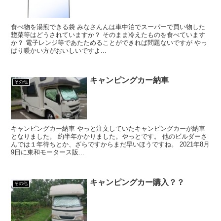
食べ物を湯煎できる袋 みなさんんは車中泊でスーパーで買い物した
惣菜等はどうされていますか？ そのまま冷えたものを食べています
か？ 電子レンジ等であたためることができれば問題ないですが やっ
ぱり暖かい方がおいしいですよ...
キャンピングカー納車
その他
キャンピングカー納車 やっと注文していたキャンピングカーが納車
となりました。 約半年かかりました。やっとです。 他のビルダーさ
んでは１年待ちとか、ざらですからまだ早いほうですね。 2021年8月
9日に東和モータース販...
キャンピングカー購入？？
その他