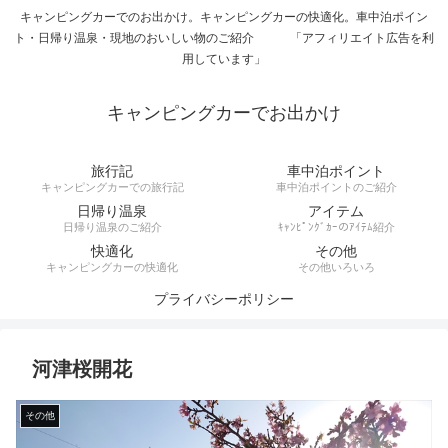
キャンピングカーでのお出かけ。キャンピングカーの快適化。車中泊ポイン
ト・日帰り温泉・現地のおいしい物のご紹介 「アフィリエイト広告を利
用しています」
キャンピングカーでお出かけ
旅行記
車中泊ポイント
キャンピングカーでの旅行記
車中泊ポイントのご紹介
日帰り温泉
アイテム
日帰り温泉のご紹介
ｷｬﾝﾋﾟﾝｸﾞｶｰのｱｲﾃﾑ紹介
快適化
その他
キャンピングカーの快適化
その他いろいろ
プライバシーポリシー
河津桜開花
その他