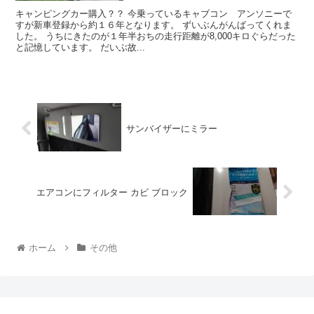
キャンピングカー購入？？ 今乗っているキャブコン アンソニーで
すが新車登録から約１６年となります。 ずいぶんがんばってくれま
した。 うちにきたのが１年半おちの走行距離が8,000キロぐらだった
と記憶しています。 だいぶ故...
サンバイザーにミラー
エアコンにフィルター カビ ブロック
ホーム
その他