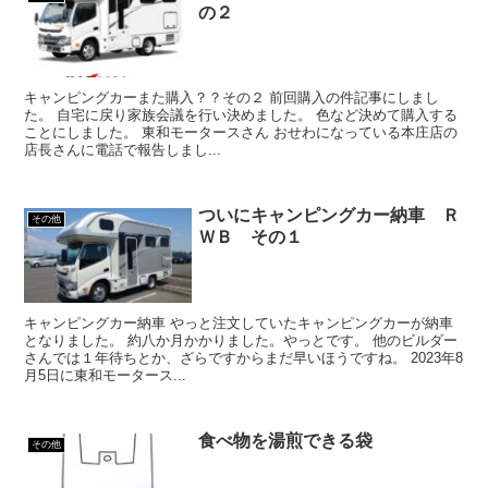
の２
キャンピングカーまた購入？？その２ 前回購入の件記事にしまし
た。 自宅に戻り家族会議を行い決めました。 色など決めて購入する
ことにしました。 東和モータースさん おせわになっている本庄店の
店長さんに電話で報告しまし...
ついにキャンピングカー納車 Ｒ
その他
ＷＢ その１
キャンピングカー納車 やっと注文していたキャンピングカーが納車
となりました。 約八か月かかりました。やっとです。 他のビルダー
さんでは１年待ちとか、ざらですからまだ早いほうですね。 2023年8
月5日に東和モータース...
食べ物を湯煎できる袋
その他