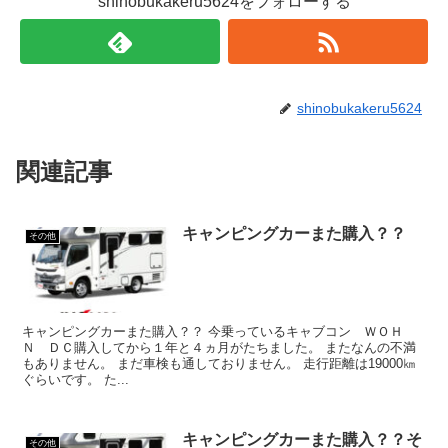
shinobukakeru5624をフォローする
shinobukakeru5624
関連記事
キャンピングカーまた購入？？
その他
キャンピングカーまた購入？？ 今乗っているキャブコン ＷＯＨ
Ｎ ＤＣ購入してから１年と４ヵ月がたちました。 またなんの不満
もありません。 まだ車検も通しておりません。 走行距離は19000㎞
ぐらいです。 た...
キャンピングカーまた購入？？そ
その他