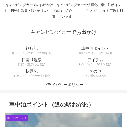
キャンピングカーでのお出かけ。キャンピングカーの快適化。車中泊ポイン
ト・日帰り温泉・現地のおいしい物のご紹介 「アフィリエイト広告を利
用しています」
キャンピングカーでお出かけ
旅行記
車中泊ポイント
キャンピングカーでの旅行記
車中泊ポイントのご紹介
日帰り温泉
アイテム
日帰り温泉のご紹介
ｷｬﾝﾋﾟﾝｸﾞｶｰのｱｲﾃﾑ紹介
快適化
その他
キャンピングカーの快適化
その他いろいろ
プライバシーポリシー
車中泊ポイント（道の駅おがわ）
車中泊ポイント