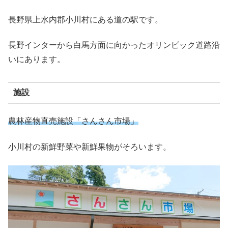
長野県上水内郡小川村にある道の駅です。
長野インターから白馬方面に向かったオリンピック道路沿
いにあります。
施設
農林産物直売施設「さんさん市場」
小川村の新鮮野菜や新鮮果物がそろいます。