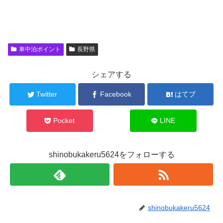
車中泊ポイント
長野県
シェアする
Twitter
Facebook
はてブ
Pocket
LINE
shinobukakeru5624をフォローする
shinobukakeru5624