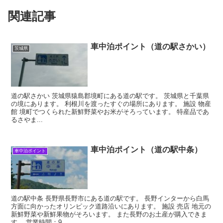
関連記事
車中泊ポイント（道の駅さかい）
茨城県
道の駅さかい 茨城県猿島郡境町にある道の駅です。 茨城県と千葉県
の境にあります。 利根川を渡ったすぐの場所にあります。 施設 物産
館 境町でつくられた新鮮野菜やお米がそろっています。 特産品であ
るさやま...
車中泊ポイント（道の駅中条）
車中泊ポイント
道の駅中条 長野県長野市にある道の駅です。 長野インターから白馬
方面に向かったオリンピック道路沿いにあります。 施設 売店 地元の
新鮮野菜や新鮮果物がそろいます。 また長野のお土産が購入できま
す。 営業時間：9...