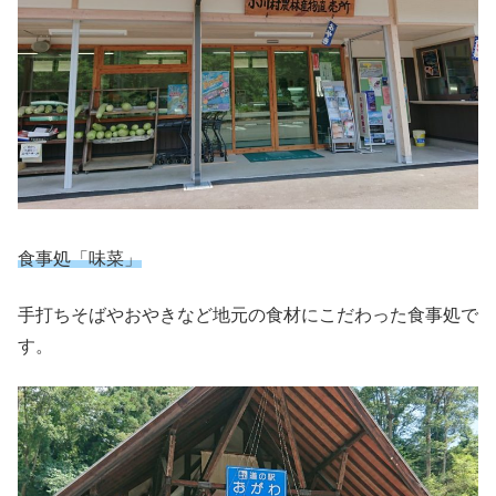
食事処「味菜」
手打ちそばやおやきなど地元の食材にこだわった食事処で
す。