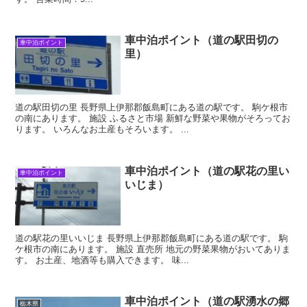
車中泊ポイント（道の駅田切の
車中泊ポイント
里）
道の駅田切の里 長野県上伊那郡飯島町にある道の駅です。 駒ケ根市
の南にあります。 施設 ふるさと市場 新鮮な野菜や果物がそろってお
ります。 いろんなお土産もそろいます。 ...
車中泊ポイント（道の駅花の里い
車中泊ポイント
いじま）
道の駅花の里いいじま 長野県上伊那郡飯島町にある道の駅です。 駒
ケ根市の南にあります。 施設 直売所 地元の野菜果物がおいてありま
す。 お土産、地酒等も購入できます。 味...
車中泊ポイント（道の駅湧水の郷
栃木県