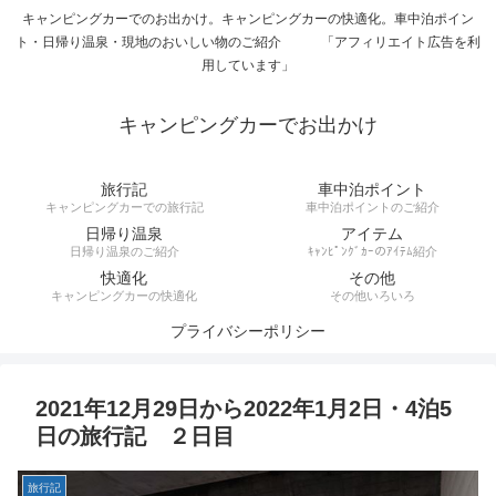
キャンピングカーでのお出かけ。キャンピングカーの快適化。車中泊ポイン
ト・日帰り温泉・現地のおいしい物のご紹介 「アフィリエイト広告を利
用しています」
キャンピングカーでお出かけ
旅行記
車中泊ポイント
キャンピングカーでの旅行記
車中泊ポイントのご紹介
日帰り温泉
アイテム
日帰り温泉のご紹介
ｷｬﾝﾋﾟﾝｸﾞｶｰのｱｲﾃﾑ紹介
快適化
その他
キャンピングカーの快適化
その他いろいろ
プライバシーポリシー
2021年12月29日から2022年1月2日・4泊5
日の旅行記 ２日目
旅行記