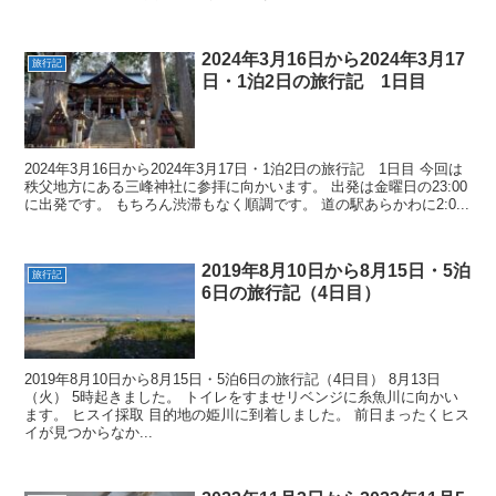
2024年3月16日から2024年3月17
旅行記
日・1泊2日の旅行記 1日目
2024年3月16日から2024年3月17日・1泊2日の旅行記 1日目 今回は
秩父地方にある三峰神社に参拝に向かいます。 出発は金曜日の23:00
に出発です。 もちろん渋滞もなく順調です。 道の駅あらかわに2:0...
2019年8月10日から8月15日・5泊
旅行記
6日の旅行記（4日目）
2019年8月10日から8月15日・5泊6日の旅行記（4日目） 8月13日
（火） 5時起きました。 トイレをすませリベンジに糸魚川に向かい
ます。 ヒスイ採取 目的地の姫川に到着しました。 前日まったくヒス
イが見つからなか...