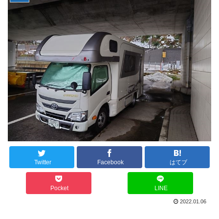
Twitter
Facebook
はてブ
Pocket
LINE
2022.01.06