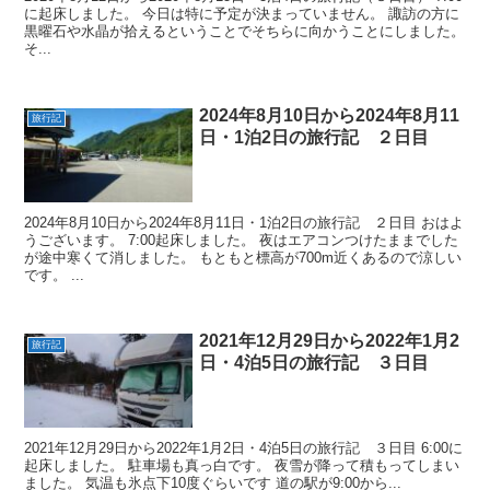
に起床しました。 今日は特に予定が決まっていません。 諏訪の方に
黒曜石や水晶が拾えるということでそちらに向かうことにしました。
そ...
2024年8月10日から2024年8月11
旅行記
日・1泊2日の旅行記 ２日目
2024年8月10日から2024年8月11日・1泊2日の旅行記 ２日目 おはよ
うございます。 7:00起床しました。 夜はエアコンつけたままでした
が途中寒くて消しました。 もともと標高が700m近くあるので涼しい
です。 ...
2021年12月29日から2022年1月2
旅行記
日・4泊5日の旅行記 ３日目
2021年12月29日から2022年1月2日・4泊5日の旅行記 ３日目 6:00に
起床しました。 駐車場も真っ白です。 夜雪が降って積もってしまい
ました。 気温も氷点下10度ぐらいです 道の駅が9:00から...