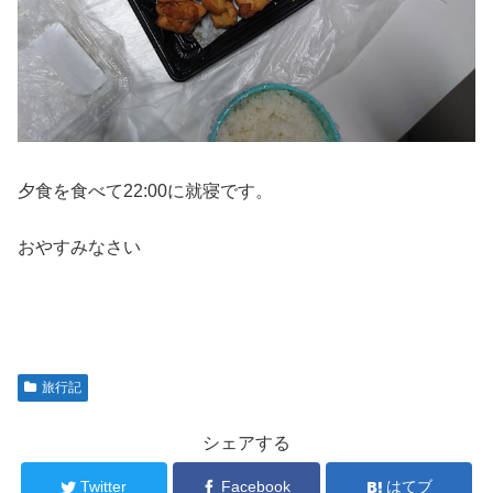
夕食を食べて22:00に就寝です。
おやすみなさい
旅行記
シェアする
Twitter
Facebook
はてブ