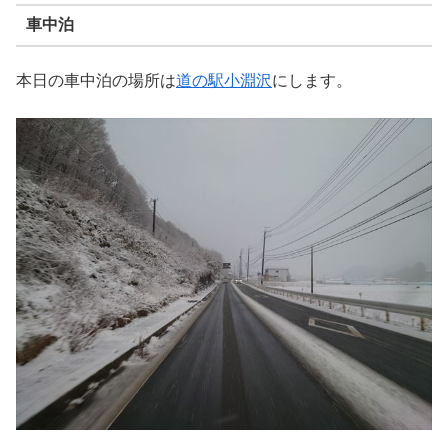
車中泊
本日の車中泊の場所は
道の駅小淵沢
にします。