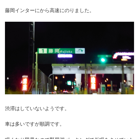
藤岡インターにから高速にのりました。
渋滞はしていないようです。
車は多いですが順調です。