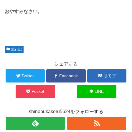
おやすみなさい。
旅行記
シェアする
Twitter
Facebook
はてブ
Pocket
LINE
shinobukakeru5624をフォローする