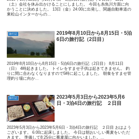
（土）会社を休み出かけることにしました。 今回も糸魚川方面に向
かうことに決めました。 13日（金）24:00に出発し、関越自動車道の
東松山インターからの...
2019年8月10日から8月15日・5泊
旅行記
6日の旅行記（2日目）
2019年8月10日から8月15日・5泊6日の旅行記（2日目） 8月11日
（日） 4時起きました。 トイレをすませ子供は起きてきません。 釣
りに間に合わなくなりますので5時に起こしました。 朝食をすませ管
理釣り場に向か...
2023年5月3日から2023年5月6
旅行記
日・3泊4日の旅行記 ２日目
2023年5月3日から2023年5月6日・3泊4日の旅行記 ２日目 おはよう
ございます。 6:00に起床しました。 今日は朝おいしい蕎麦をいただ
きます。 準備して8:25分に蕎麦屋に向かいました。...