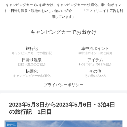
キャンピングカーでのお出かけ。キャンピングカーの快適化。車中泊ポイン
ト・日帰り温泉・現地のおいしい物のご紹介 「アフィリエイト広告を利
用しています」
キャンピングカーでお出かけ
旅行記
車中泊ポイント
キャンピングカーでの旅行記
車中泊ポイントのご紹介
日帰り温泉
アイテム
日帰り温泉のご紹介
ｷｬﾝﾋﾟﾝｸﾞｶｰのｱｲﾃﾑ紹介
快適化
その他
キャンピングカーの快適化
その他いろいろ
プライバシーポリシー
2023年5月3日から2023年5月6日・3泊4日
の旅行記 1日目
旅行記