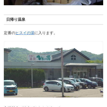
日帰り温泉
定番の
ヒスイの湯
に入ります。