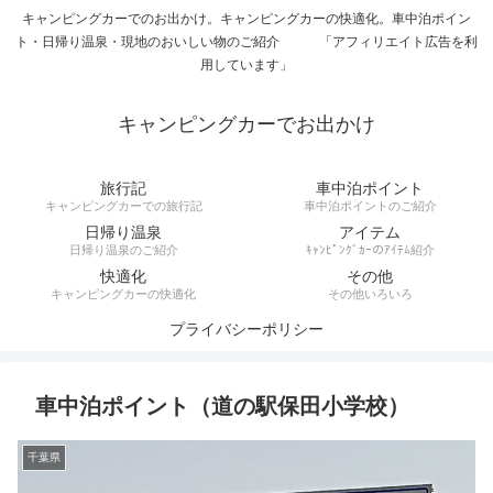
キャンピングカーでのお出かけ。キャンピングカーの快適化。車中泊ポイン
ト・日帰り温泉・現地のおいしい物のご紹介 「アフィリエイト広告を利
用しています」
キャンピングカーでお出かけ
旅行記
車中泊ポイント
キャンピングカーでの旅行記
車中泊ポイントのご紹介
日帰り温泉
アイテム
日帰り温泉のご紹介
ｷｬﾝﾋﾟﾝｸﾞｶｰのｱｲﾃﾑ紹介
快適化
その他
キャンピングカーの快適化
その他いろいろ
プライバシーポリシー
車中泊ポイント（道の駅保田小学校）
千葉県