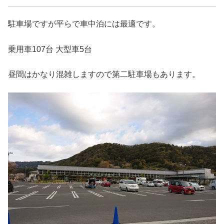
駐車場ですが平らで車中泊には最適です。
乗用車107台 大型車5台
昼間はかなり混雑しますので第二駐車場もあります。