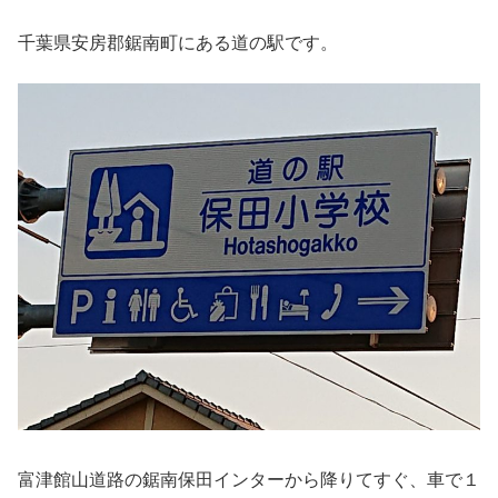
千葉県安房郡鋸南町にある道の駅です。
富津館山道路の鋸南保田インターから降りてすぐ、車で１