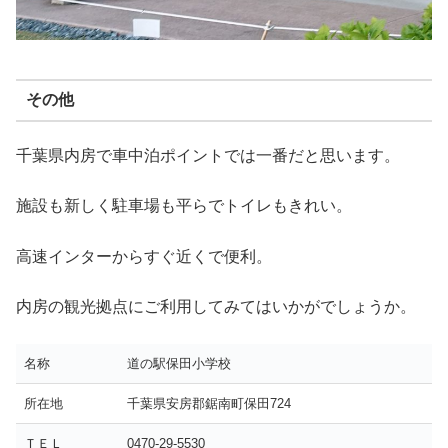
その他
千葉県内房で車中泊ポイントでは一番だと思います。
施設も新しく駐車場も平らでトイレもきれい。
高速インターからすぐ近くで便利。
内房の観光拠点にご利用してみてはいかがでしょうか。
名称
道の駅保田小学校
所在地
千葉県安房郡鋸南町保田724
ＴＥＬ
0470-29-5530