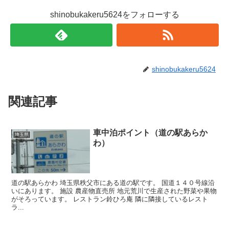
shinobukakeru5624をフォローする
shinobukakeru5624
関連記事
車中泊ポイント（道の駅あらか
埼玉県
わ）
道の駅あらかわ 埼玉県秩父市にある道の駅です。 国道１４０号線沿
いにあります。 施設 農産物直売所 地元荒川で生産された野菜や果物
がそろっています。 レストラン鈴ひろ庵 隣に隣接しているレスト
ラ...