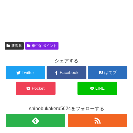
新潟県
車中泊ポイント
シェアする
Twitter
Facebook
はてブ
Pocket
LINE
shinobukakeru5624をフォローする