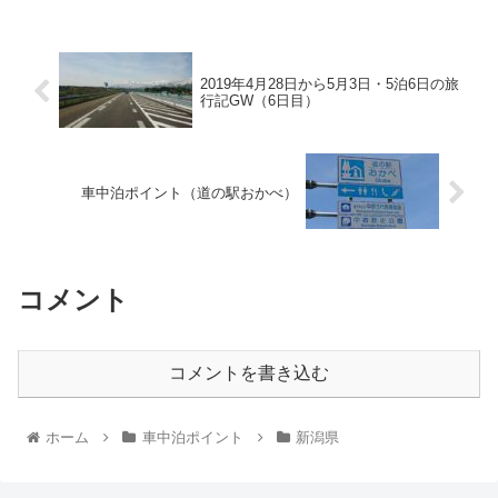
2019年4月28日から5月3日・5泊6日の旅
行記GW（6日目）
車中泊ポイント（道の駅おかべ）
コメント
コメントを書き込む
ホーム
車中泊ポイント
新潟県