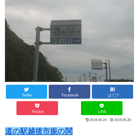
Twitter
Facebook
はてブ
Pocket
LINE
2019.06.24
2019.05.20
道の駅越後市振の関