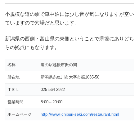
小規模な道の駅で車中泊には少し音が気になりますが空い
ていますので穴場だと思います。
新潟県の西側・富山県の東側ということで県境にありどち
らの拠点にもなります。
名称
道の駅越後市振の関
所在地
新潟県糸魚川市大字市振1035-50
ＴＥＬ
025-564-2922
営業時間
8:00～20:00
ホームページ
http://www.ichiburi-seki.com/restaurant.html