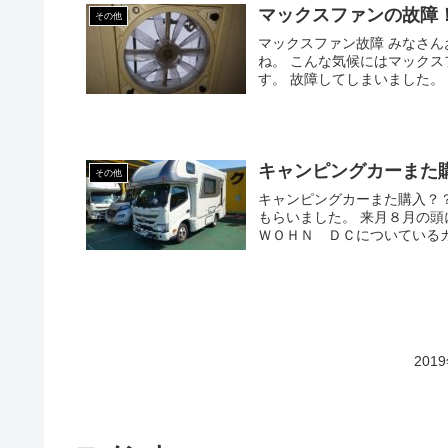
マックスファンの故障
その他
マックスファン故障 みなさ
ね。 こんな気候にはマックス
す。 故障してしまいました。 室
キャンピングカーまた
その他
キャンピングカーまた購入？
もらいました。 来月８月の
ＷＯＨＮ ＤＣについているカ
20