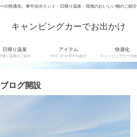
カーの快適化。車中泊ポイント・日帰り温泉・現地のおいしい物のご
キャンピングカーでお出かけ
日帰り温泉
アイテム
快適化
日帰り温泉のご紹介
ｷｬﾝﾋﾟﾝｸﾞｶｰのｱｲﾃﾑ紹介
キャンピングカーの快
 ブログ開設