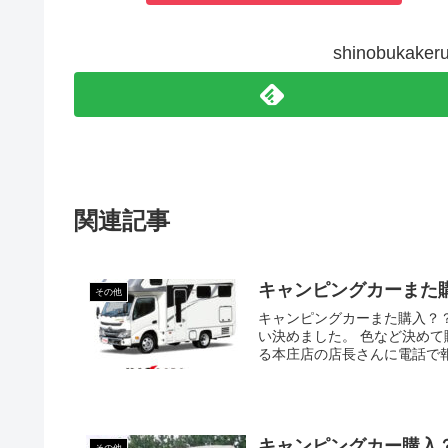
shinobuka
関連記事
キャンピングカーまた
その他
キャンピングカーまた購入？
い決めました。 色など決めて
る本庄店の店長さんに電話で報告
キャンピングカー購入