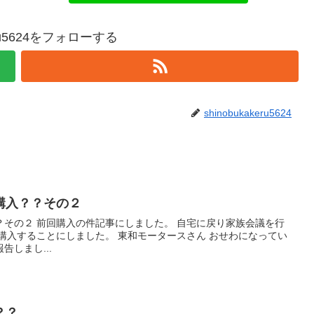
keru5624をフォローする
shinobukakeru5624
購入？？その２
？その２ 前回購入の件記事にしました。 自宅に戻り家族会議を行
購入することにしました。 東和モータースさん おせわになってい
しまし...
？？