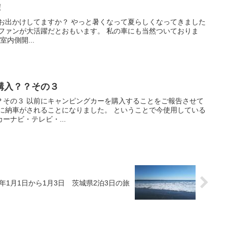
！
んお出かけしてますか？ やっと暑くなって夏らしくなってきました
ファンが大活躍だとおもいます。 私の車にも当然ついておりま
内側開...
購入？？その３
？その３ 以前にキャンピングカーを購入することをご報告させて
頭に納車がされることになりました。 ということで今使用している
ーナビ・テレビ・...
19年1月1日から1月3日 茨城県2泊3日の旅