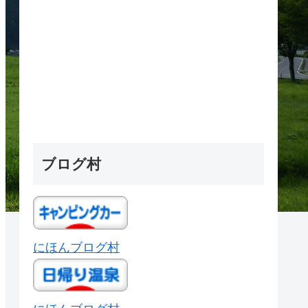
ブログ村
にほんブログ村