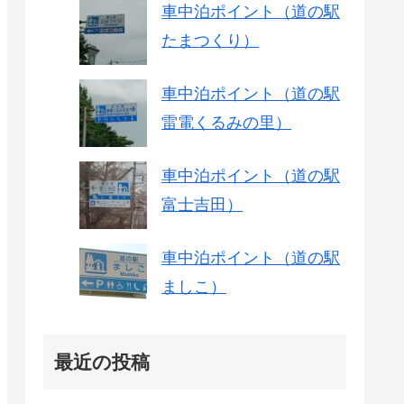
車中泊ポイント（道の駅
たまつくり）
車中泊ポイント（道の駅
雷電くるみの里）
車中泊ポイント（道の駅
富士吉田）
車中泊ポイント（道の駅
ましこ）
最近の投稿