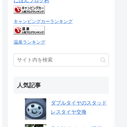
にほんブログ村
キャンピングカーランキング
温泉ランキング
人気記事
ダブルタイヤのスタッド
レスタイヤ交換