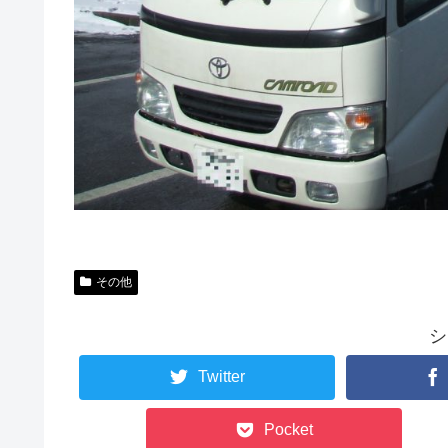
その他
シ
Twitter
Pocket