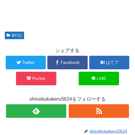
旅行記
シェアする
Twitter
Facebook
はてブ
Pocket
LINE
shinobukakeru5624をフォローする
shinobukakeru5624