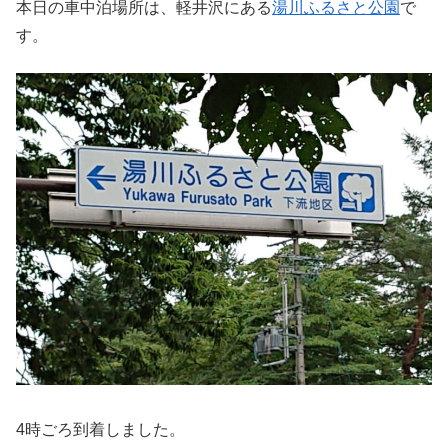
本日の車中泊場所は、軽井沢にある
湯川ふるさと公園
で
す。
4時ごろ到着しました。