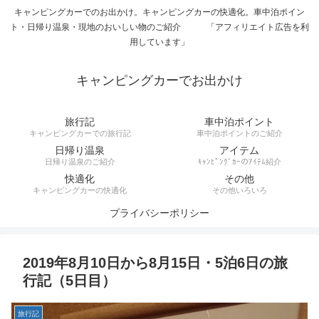
キャンピングカーでのお出かけ。キャンピングカーの快適化。車中泊ポイン
ト・日帰り温泉・現地のおいしい物のご紹介 「アフィリエイト広告を利
用しています」
キャンピングカーでお出かけ
旅行記
車中泊ポイント
キャンピングカーでの旅行記
車中泊ポイントのご紹介
日帰り温泉
アイテム
日帰り温泉のご紹介
ｷｬﾝﾋﾟﾝｸﾞｶｰのｱｲﾃﾑ紹介
快適化
その他
キャンピングカーの快適化
その他いろいろ
プライバシーポリシー
2019年8月10日から8月15日・5泊6日の旅
行記（5日目）
旅行記