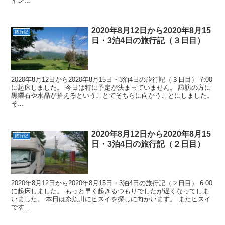
イン...
2020年8月12日から2020年8月15
旅行記
日・3泊4日の旅行記（３日目）
2020年8月12日から2020年8月15日・3泊4日の旅行記（３日目） 7:00
に起床しました。 今日は特に予定が決まっていません。 諏訪の方に
黒曜石や水晶が拾えるということでそちらに向かうことにしました。
そ...
2020年8月12日から2020年8月15
旅行記
日・3泊4日の旅行記（２日目）
2020年8月12日から2020年8月15日・3泊4日の旅行記（２日目） 6:00
に起床しました。 もっと早く起きるつもりでしたが遅くなってしま
いました。 本日は糸魚川にヒスイを探しに向かいます。 またヒスイ
です...