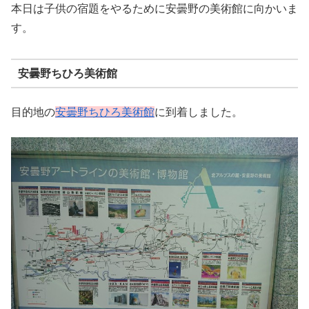
本日は子供の宿題をやるために安曇野の美術館に向かいま
す。
安曇野ちひろ美術館
目的地の
安曇野ちひろ美術館
に到着しました。