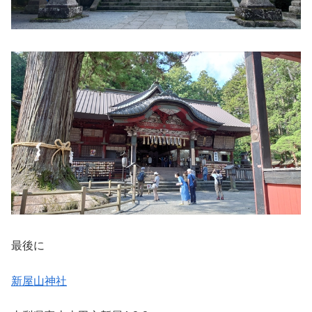
最後に
新屋山神社