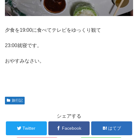
夕食を19:00に食べてテレビをゆっくり観て
23:00就寝です。
おやすみなさい。
旅行記
シェアする
Twitter
Facebook
はてブ