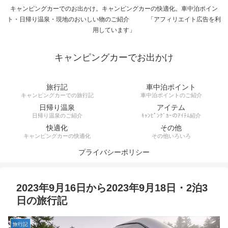
キャンピングカーでのお出かけ。キャンピングカーの快適化。車中泊ポイン
ト・日帰り温泉・現地のおいしい物のご紹介 「アフィリエイト広告を利
用しています」
キャンピングカーでお出かけ
旅行記
車中泊ポイント
キャンピングカーでの旅行記
車中泊ポイントのご紹介
日帰り温泉
アイテム
日帰り温泉のご紹介
ｷｬﾝﾋﾟﾝｸﾞｶｰのｱｲﾃﾑ紹介
快適化
その他
キャンピングカーの快適化
その他いろいろ
プライバシーポリシー
2023年9月16日から2023年9月18日・2泊3
日の旅行記
旅行記