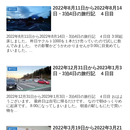
2022年8月11日から2022年8月14
旅行記
日・3泊4日の旅行記 ４日目
2022年8月11日から2022年8月14日・3泊4日の旅行記 ４日目 3:00起
床しました。 昨日ヤクルト1000を１本だけ売っていたので試しに飲
んでみました。 その影響かどうかわかりませんが3:00に目覚めてし
まいました。...
2022年12月31日から2023年1月3
旅行記
日・3泊4日の旅行記 ４日目
2022年12月31日から2023年1月3日・3泊4日の旅行記 ４日目 おはよ
うございます。 最終日は自宅に帰るだけです。 なので朝ゆっくりめ
に起床です。 8:00になってしまいました。 朝道の駅しもにたで買い
物を...
2022年3月19日から2022年3月21
旅行記