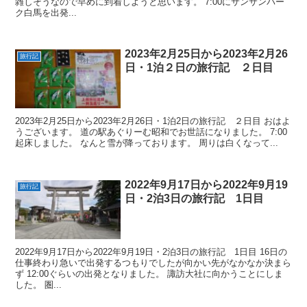
雑しそうなので早めに到着しようと思います。 7:00にサンサンパー
ク白馬を出発...
2023年2月25日から2023年2月26
旅行記
日・1泊２日の旅行記 ２日目
2023年2月25日から2023年2月26日・1泊2日の旅行記 ２日目 おはよ
うございます。 道の駅あぐりーむ昭和でお世話になりました。 7:00
起床しました。 なんと雪が降っております。 周りは白くなって...
2022年9月17日から2022年9月19
旅行記
日・2泊3日の旅行記 1日目
2022年9月17日から2022年9月19日・2泊3日の旅行記 1日目 16日の
仕事終わり急いで出発するつもりでしたが向かい先がなかなか決まら
ず 12:00ぐらいの出発となりました。 諏訪大社に向かうことにしま
した。 圏...