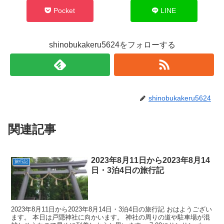
Pocket
LINE
shinobukakeru5624をフォローする
shinobukakeru5624
関連記事
2023年8月11日から2023年8月14
旅行記
日・3泊4日の旅行記
2023年8月11日から2023年8月14日・3泊4日の旅行記 おはようござい
ます。 本日は戸隠神社に向かいます。 神社の周りの道や駐車場が混